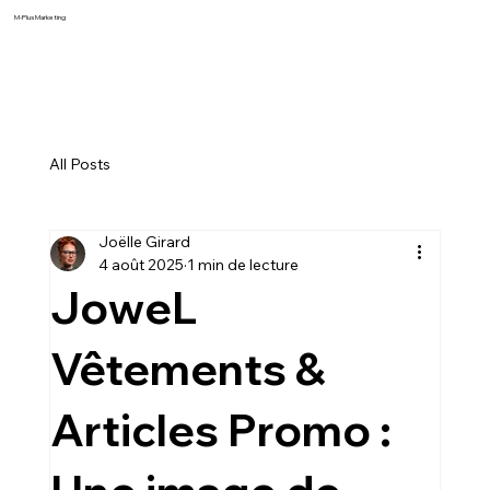
M-Plus Marketing
All Posts
Joëlle Girard
4 août 2025
1 min de lecture
JoweL
Vêtements &
Articles Promo :