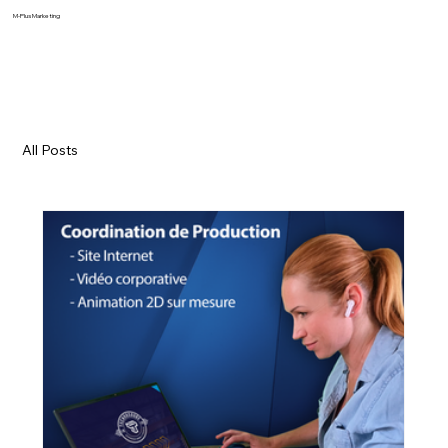
M-Plus Marketing
All Posts