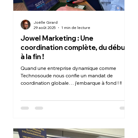
Joëlle Girard
29 août 2025
1 min de lecture
Jowel Marketing : Une
coordination complète, du début
à la fin !
Quand une entreprise dynamique comme
Technosoude nous confie un mandat de
coordination globale… j’embarque à fond ! !!