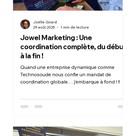
Joëlle Girard
29 août 2025
1 min de lecture
Jowel Marketing : Une
coordination complète, du début
à la fin !
Quand une entreprise dynamique comme
Technosoude nous confie un mandat de
coordination globale… j’embarque à fond ! !!